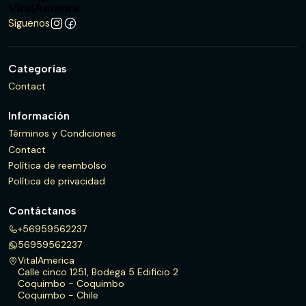
Síguenos
Categorías
Contact
Información
Términos y Condiciones
Contact
Política de reembolso
Política de privacidad
Contáctanos
+56959562237
56959562237
VitalAmerica
Calle cinco 1251, Bodega 5 Edificio 2
Coquimbo - Coquimbo
Coquimbo - Chile