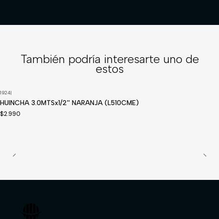
También podría interesarte uno de
estos
1924
|
HUINCHA 3.0MTSx1/2'' NARANJA (L510CME)
$2.990