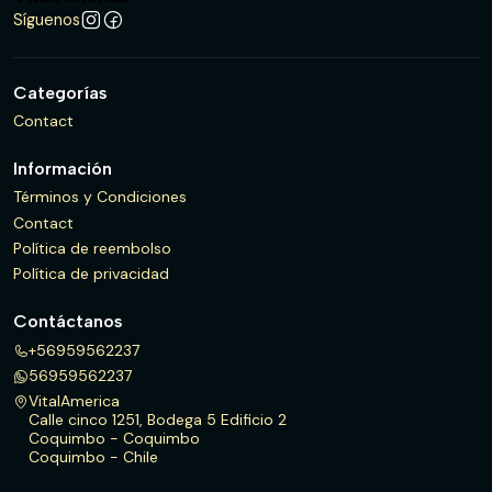
Síguenos
Categorías
Contact
Información
Términos y Condiciones
Contact
Política de reembolso
Política de privacidad
Contáctanos
+56959562237
56959562237
VitalAmerica
Calle cinco 1251, Bodega 5 Edificio 2
Coquimbo - Coquimbo
Coquimbo - Chile