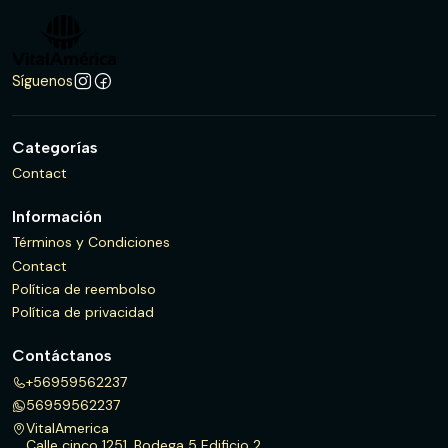
Síguenos
Categorías
Contact
Información
Términos y Condiciones
Contact
Política de reembolso
Política de privacidad
Contáctanos
+56959562237
56959562237
VitalAmerica
Calle cinco 1251, Bodega 5 Edificio 2