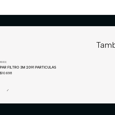
Tamb
1683
|
Disponible a pedido
PAR FILTRO 3M 2091 PARTICULAS
$10.698