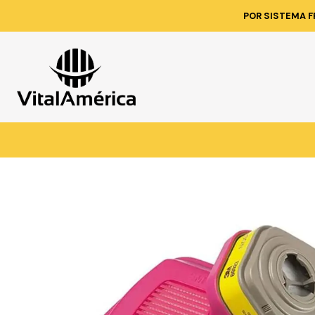
Inici
POR SISTEMA F