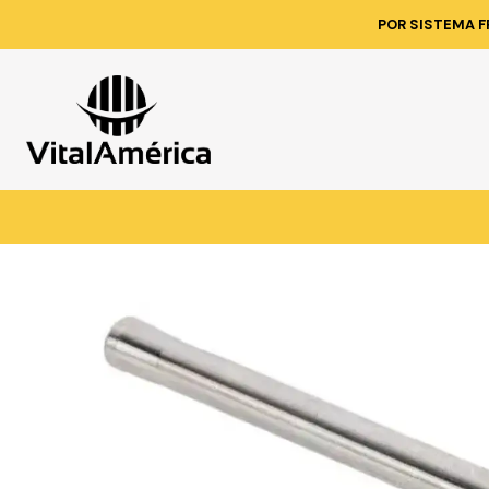
POR SISTEMA F