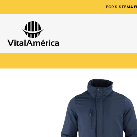
Inicio
Catálogo
VESTIME
POR SISTEMA F