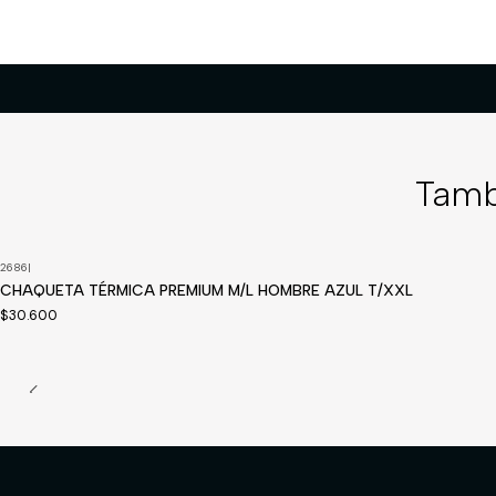
Tamb
2686
|
Disponible a pedido
CHAQUETA TÉRMICA PREMIUM M/L HOMBRE AZUL T/XXL
$30.600