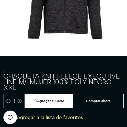
|
CHAQUETA KNIT FLEECE EXECUTIVE
LINE M/LMUJER 100% POLY NEGRO
XXL
Agregar al Carro
Comprar ahora
Cantidad
Agregar a la lista de favoritos