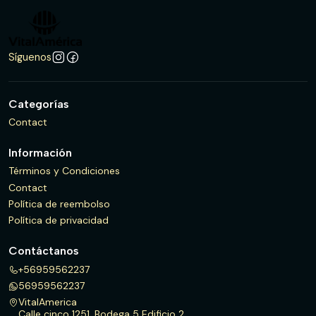
Síguenos
Categorías
Contact
Información
Términos y Condiciones
Contact
Política de reembolso
Política de privacidad
Contáctanos
+56959562237
56959562237
VitalAmerica
Calle cinco 1251, Bodega 5 Edificio 2