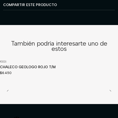
COMPARTIR ESTE PRODUCTO
También podría interesarte uno de
estos
1022
|
Disponible a pedido
CHALECO GEOLOGO ROJO T/M
$6.450