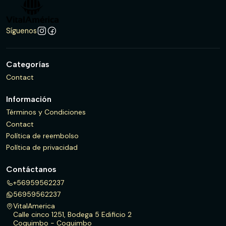
Síguenos
Categorías
Contact
Información
Términos y Condiciones
Contact
Política de reembolso
Política de privacidad
Contáctanos
+56959562237
56959562237
VitalAmerica
Calle cinco 1251, Bodega 5 Edificio 2
Coquimbo - Coquimbo