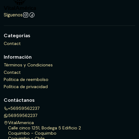
Síguenos
Categorías
Contact
Información
Términos y Condiciones
Contact
Política de reembolso
Política de privacidad
Contáctanos
+56959562237
56959562237
VitalAmerica
Calle cinco 1251, Bodega 5 Edificio 2
Coquimbo - Coquimbo
Coquimbo - Chile