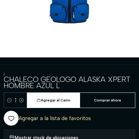
|
CHALECO GEOLOGO ALASKA XPERT
HOMBRE AZUL L
Agregar al Carro
Comprar ahora
Cantidad
Agregar a la lista de favoritos
Mostrar stock de ubicaciones