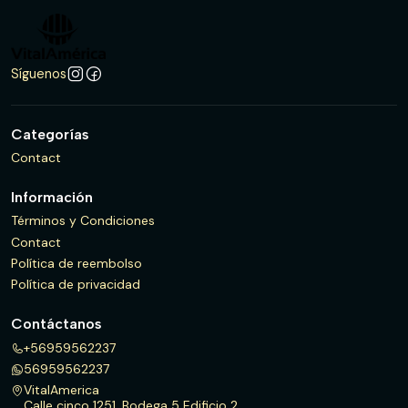
Síguenos
Categorías
Contact
Información
Términos y Condiciones
Contact
Política de reembolso
Política de privacidad
Contáctanos
+56959562237
56959562237
VitalAmerica
Calle cinco 1251, Bodega 5 Edificio 2