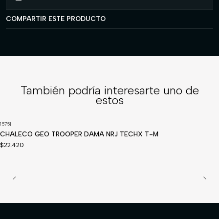
COMPARTIR ESTE PRODUCTO
También podría interesarte uno de
estos
1575
|
Disponible a pedido
CHALECO GEO TROOPER DAMA NRJ TECHX T-M
$22.420