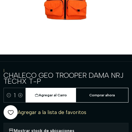
|
CHALECO GEO TROOPER DAMA NRJ
TECHX T-P
Agregar al Carro
Comprar ahora
Cantidad
Agregar a la lista de favoritos
Mostrar stock de ubicaciones