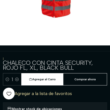
|
CHALECO CON CINTA SECURITY,
ROJO FL, XL, BLACK BULL
Agregar al Carro
Comprar ahora
Cantidad
Agregar a la lista de favoritos
Mostrar stock de ubicaciones