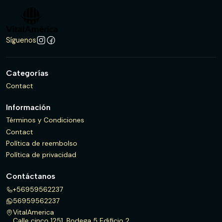
Síguenos
Categorías
Contact
Información
Términos y Condiciones
Contact
Política de reembolso
Política de privacidad
Contáctanos
+56959562237
56959562237
VitalAmerica
Calle cinco 1251, Bodega 5 Edificio 2