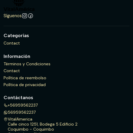
Síguenos
Categorías
Contact
Información
Términos y Condiciones
Contact
Política de reembolso
Política de privacidad
Contáctanos
+56959562237
56959562237
VitalAmerica
Calle cinco 1251, Bodega 5 Edificio 2
Coquimbo - Coquimbo