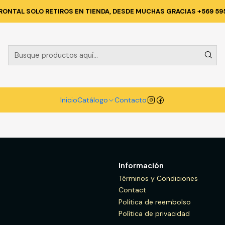
Inicio
Catálogo
VESTIMENTA TECNICA Y CORPORATIVA
RONTAL SOLO RETIROS EN TIENDA, DESDE MUCHAS GRACIAS +569 59
TIMENTA TECNICA Y CORPORA
NRJ
Inicio
Catálogo
Contacto
Información
Términos y Condiciones
Contact
Política de reembolso
Política de privacidad