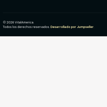
2026 VitalAmerica.
Todos los derechos reservados.
Desarrollado por Jumpseller
.