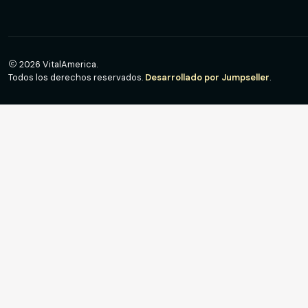
2026 VitalAmerica.
Todos los derechos reservados.
Desarrollado por Jumpseller
.