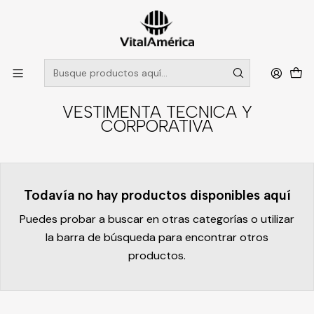
POR SISTEMA FRONTAL SOLO RETIROS EN TIENDA, DESDE
MUCHAS GRACIAS +569 5956 2237
Leer más
Inicio
Catálogo
VESTIMENTA TECNICA Y CORPORATIVA
VESTIMENTA TECNICA Y
CORPORATIVA
Todavía no hay productos disponibles aquí
Puedes probar a buscar en otras categorías o utilizar
la barra de búsqueda para encontrar otros
productos.