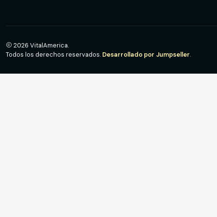
2026 VitalAmerica.
Todos los derechos reservados.
Desarrollado por Jumpseller
.