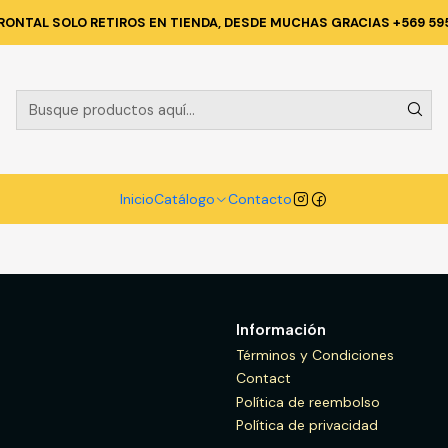
Inicio
Catálogo
SEGURIDAD INDUSTRIAL
RONTAL SOLO RETIROS EN TIENDA, DESDE MUCHAS GRACIAS +569 59
SEGURIDAD INDUSTRIAL
0MM X
Inicio
Catálogo
Contacto
Información
Términos y Condiciones
Contact
Política de reembolso
Política de privacidad