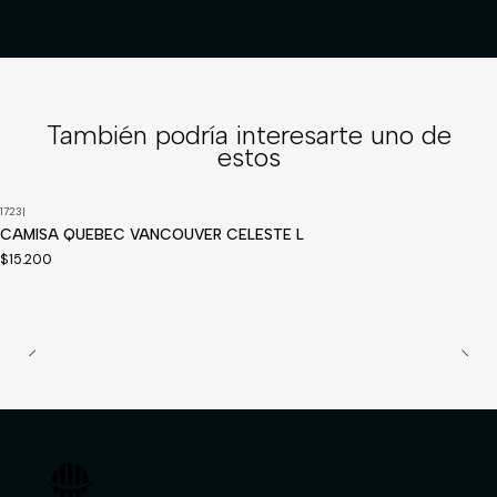
También podría interesarte uno de
estos
1723
|
Disponible a pedido
CAMISA QUEBEC VANCOUVER CELESTE L
$15.200