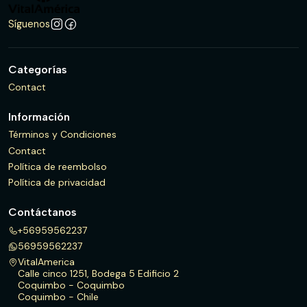
Síguenos
Categorías
Contact
Información
Términos y Condiciones
Contact
Política de reembolso
Política de privacidad
Contáctanos
+56959562237
56959562237
VitalAmerica
Calle cinco 1251, Bodega 5 Edificio 2
Coquimbo - Coquimbo
Coquimbo - Chile