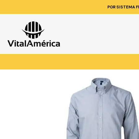
Inicio
Catálogo
VESTIM
POR SISTEMA F