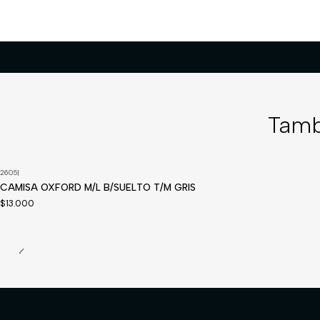
Tamb
2605
|
CAMISA OXFORD M/L B/SUELTO T/M GRIS
$13.000