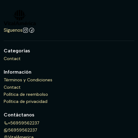
Síguenos
Categorías
Contact
Información
Términos y Condiciones
Contact
Política de reembolso
Política de privacidad
Contáctanos
+56959562237
56959562237
VitalAmerica