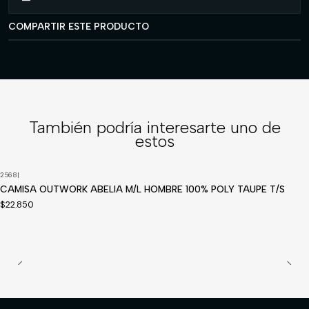
COMPARTIR ESTE PRODUCTO
También podría interesarte uno de
estos
2568
|
Disponible a pedido
CAMISA OUTWORK ABELIA M/L HOMBRE 100% POLY TAUPE T/S
$22.850