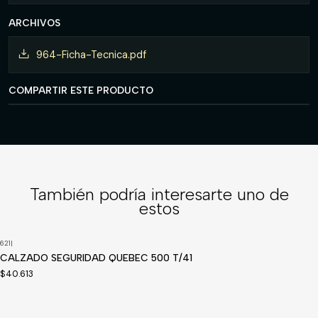
ARCHIVOS
964-Ficha-Tecnica.pdf
COMPARTIR ESTE PRODUCTO
También podría interesarte uno de
estos
621
|
Disponible a pedido
CALZADO SEGURIDAD QUEBEC 500 T/41
$40.613