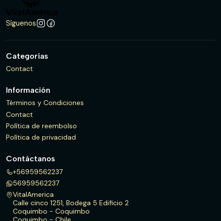
Síguenos
Categorías
Contact
Información
Términos y Condiciones
Contact
Política de reembolso
Política de privacidad
Contáctanos
+56959562237
56959562237
VitalAmerica
Calle cinco 1251, Bodega 5 Edificio 2
Coquimbo - Coquimbo
Coquimbo - Chile