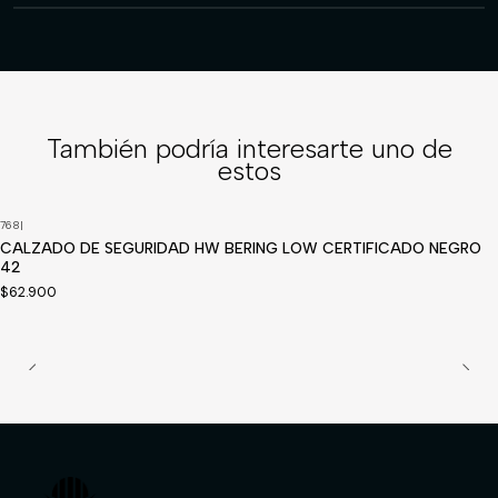
También podría interesarte uno de
estos
768
|
Disponible a pedido
CALZADO DE SEGURIDAD HW BERING LOW CERTIFICADO NEGRO
42
$62.900