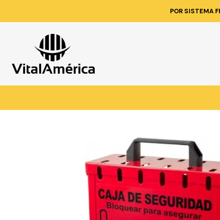
Inicio
Catálogo
SE
POR SISTEMA F