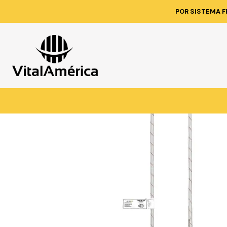
Inicio
Catálogo
S
POR SISTEMA F