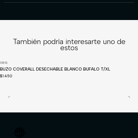
También podría interesarte uno de
estos
1365
|
BUZO COVERALL DESECHABLE BLANCO BUFALO T/XL
$1.450