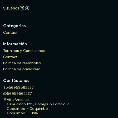
Síguenos
Categorías
Contact
Información
Términos y Condiciones
Contact
Política de reembolso
Política de privacidad
Contáctanos
+56959562237
56959562237
VitalAmerica
Calle cinco 1251, Bodega 5 Edificio 2
Coquimbo - Coquimbo
Coquimbo - Chile