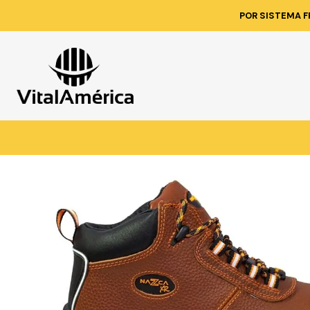
Inicio
Cat
POR SISTEMA F