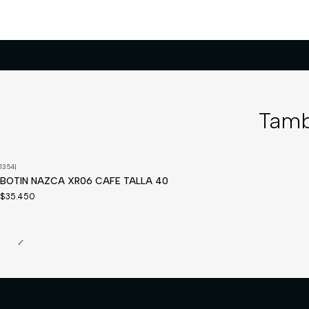
Tamb
1354
|
BOTIN NAZCA XR06 CAFE TALLA 40
$35.450