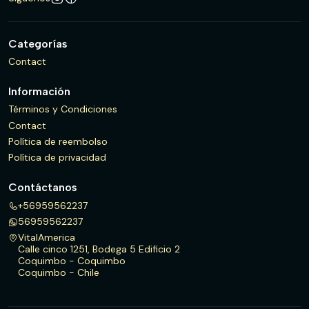
Categorías
Contact
Información
Términos y Condiciones
Contact
Política de reembolso
Política de privacidad
Contáctanos
+56959562237
56959562237
VitalAmerica
Calle cinco 1251, Bodega 5 Edificio 2
Coquimbo - Coquimbo
Coquimbo - Chile