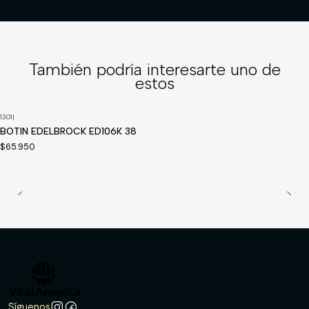
También podría interesarte uno de
estos
1301
|
Disponible a pedido
BOTIN EDELBROCK ED106K 38
$65.950
Síguenos