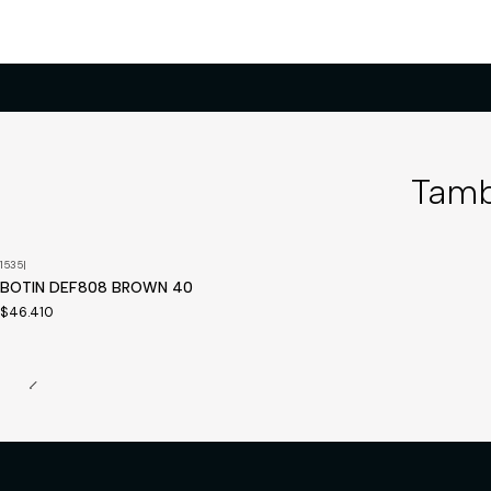
Tamb
1535
|
BOTIN DEF808 BROWN 40
$46.410