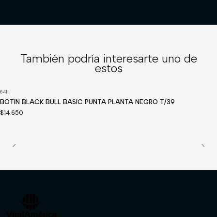
También podría interesarte uno de
estos
641
|
Disponible a pedido
BOTIN BLACK BULL BASIC PUNTA PLANTA NEGRO T/39
$14.650