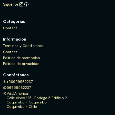
Síguenos
Categorías
Contact
Información
Términos y Condiciones
Contact
Política de reembolso
Política de privacidad
Contáctanos
+56959562237
56959562237
VitalAmerica
Calle cinco 1251, Bodega 5 Edificio 2
Coquimbo - Coquimbo
Coquimbo - Chile