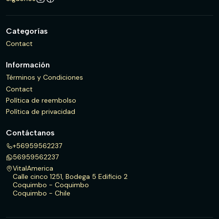
Categorías
Contact
Información
Términos y Condiciones
Contact
Política de reembolso
Política de privacidad
Contáctanos
+56959562237
56959562237
VitalAmerica
Calle cinco 1251, Bodega 5 Edificio 2
Coquimbo - Coquimbo
Coquimbo - Chile