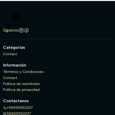
Síguenos
Categorías
Contact
Información
Términos y Condiciones
Contact
Política de reembolso
Política de privacidad
Contáctanos
+56959562237
56959562237