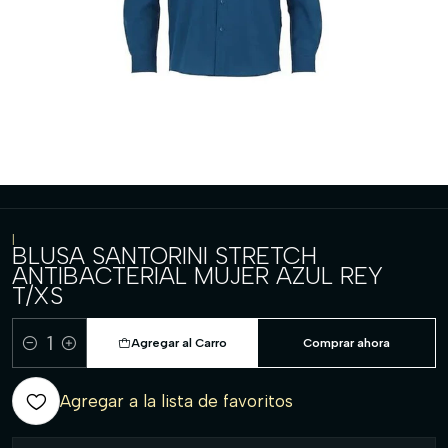
|
BLUSA SANTORINI STRETCH
ANTIBACTERIAL MUJER AZUL REY
T/XS
Agregar al Carro
Comprar ahora
Cantidad
Agregar a la lista de favoritos