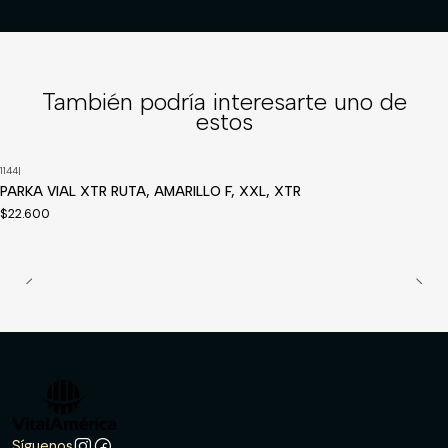
También podría interesarte uno de
estos
1144
|
Disponible a pedido
PARKA VIAL XTR RUTA, AMARILLO F, XXL, XTR
$22.600
Síguenos