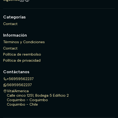
Categorías
Contact
Información
Términos y Condiciones
Contact
Política de reembolso
Política de privacidad
Contáctanos
+56959562237
56959562237
VitalAmerica
Calle cinco 1251, Bodega 5 Edificio 2
Coquimbo - Coquimbo
Coquimbo - Chile